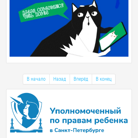
В начало
Назад
Вперёд
В конец