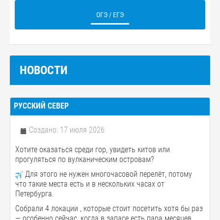
ОГЭ / ЕГЭ
НОВОСТИ
РУССКИЙ СЕВЕР
Создано: 17 июля 2026
Хотите оказаться среди гор, увидеть китов или
прогуляться по вулканическим островам?
Для этого не нужен многочасовой перелёт, потому
что такие места есть и в нескольких часах от
Петербурга.
Собрали 4 локации , которые стоит посетить хотя бы раз
— особенно сейчас, когда в запасе есть пара месяцев.