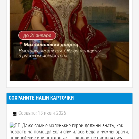
СОХРАНИТЕ НАШИ КАРТОЧКИ
Создано: 13 июля 2026
Даже самые маленькие герои должны знать, как
позвать на помощь! Если случилась беда и нужны врачи,
полицейские или пожарные — главное, не растеряться.