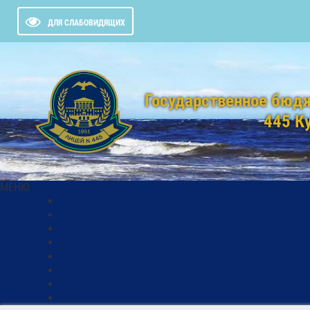
ДЛЯ СЛАБОВИДЯЩИХ
Государственное бюд
445 К
МЕНЮ