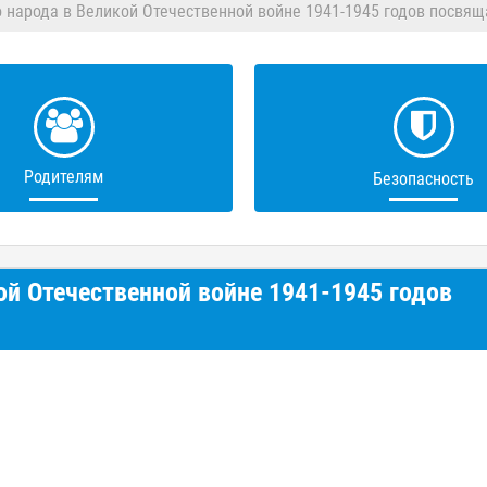
 народа в Великой Отечественной войне 1941-1945 годов посвящ
Родителям
Безопасность
ой Отечественной войне 1941-1945 годов