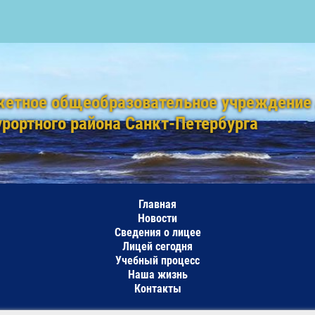
жетное общеобразовательное учреждение
урортного района Санкт-Петербурга
Главная
Новости
Сведения о лицее
Лицей сегодня
Учебный процесс
Наша жизнь
Контакты