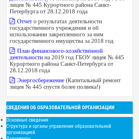
лицея № 445 Курортного района Санкт-
Петербурга от 28.12.2018 года
Отчет
о результатах деятельности
государственного учреждения и об
использовании закрепленного за ним
государственного имущества за 2018 год
План финансового-хозяйственной
деятельности
на 2019 год ГБОУ лицея № 445
Курортного района Санкт-Петербурга от
28.12.2018 года
Энергосбережение
(Капитальный ремонт
лицея № 445 спустя более полвека!)
СВЕДЕНИЯ ОБ ОБРАЗОВАТЕЛЬНОЙ ОРГАНИЗАЦИИ
Основные сведения
Структура и органы управления образовательной
организацией
Документы