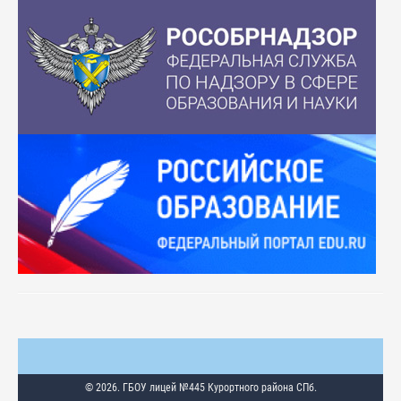
© 2026. ГБОУ лицей №445 Курортного района СПб.